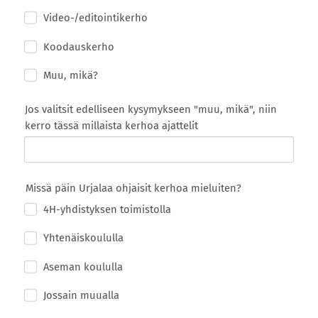
Video-/editointikerho
Koodauskerho
Muu, mikä?
Jos valitsit edelliseen kysymykseen "muu, mikä", niin
kerro tässä millaista kerhoa ajattelit
Missä päin Urjalaa ohjaisit kerhoa mieluiten?
4H-yhdistyksen toimistolla
Yhtenäiskoululla
Aseman koululla
Jossain muualla