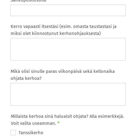
Sähköpostiosoite
Kerro vapaasti itsestäsi (esim. omasta taustastasi ja
miksi olet kiinnostunut kerhonohjauksesta)
Mikä olisi sinulle paras viikonpäivä sekä kellonaika
ohjata kerhoa?
Millaista kerhoa sinä haluaisit ohjata? Alla esimerkkejä.
Voit valita useamman.
*
Tanssikerho