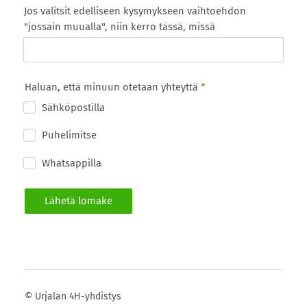
Jos valitsit edelliseen kysymykseen vaihtoehdon
"jossain muualla", niin kerro tässä, missä
Haluan, että minuun otetaan yhteyttä
*
Sähköpostilla
Puhelimitse
Whatsappilla
Lähetä lomake
©
Urjalan 4H-yhdistys