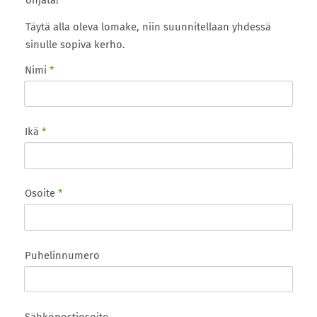
Täytä alla oleva lomake, niin suunnitellaan yhdessä
sinulle sopiva kerho.
Nimi
*
Ikä
*
Osoite
*
Puhelinnumero