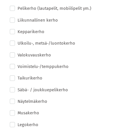
Pelikerho (lautapelit, mobiilipelit ym.)
Liikunnallinen kerho
Kepparikerho
Ulkoilu-, metsä-/luontokerho
Valokuvauskerho
Voimistelu-/temppukerho
Taikurikerho
Säbä- / joukkuepelikerho
Näytelmäkerho
Musakerho
Legokerho