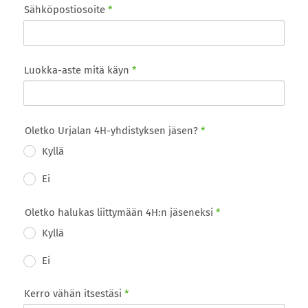
Sähköpostiosoite
*
Luokka-aste mitä käyn
*
Oletko Urjalan 4H-yhdistyksen jäsen?
*
Kyllä
Ei
Oletko halukas liittymään 4H:n jäseneksi
*
Kyllä
Ei
Kerro vähän itsestäsi
*