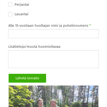
Perjantai
Lauantai
Alle 15-vuotiaan huoltajan nimi ja puhelinnumero
*
Lisätietoja/muuta huomioitavaa
Lähetä lomake