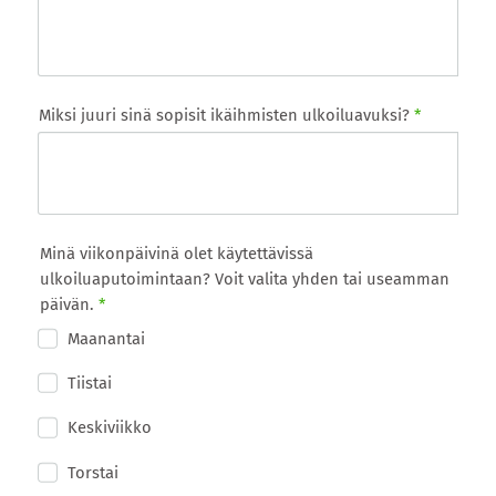
Miksi juuri sinä sopisit ikäihmisten ulkoiluavuksi?
*
Minä viikonpäivinä olet käytettävissä
ulkoiluaputoimintaan? Voit valita yhden tai useamman
päivän.
*
Maanantai
Tiistai
Keskiviikko
Torstai