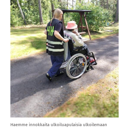
Haemme innokkaita ulkoiluapulaisia ulkoilemaan