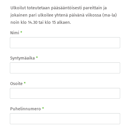
Ulkoilut toteutetaan pääsääntöisesti pareittain ja
jokainen pari ulkoilee yhtenä päivänä viikossa (ma-la)
noin klo 14.30 tai klo 15 alkaen.
Nimi
*
Syntymäaika
*
Osoite
*
Puhelinnumero
*