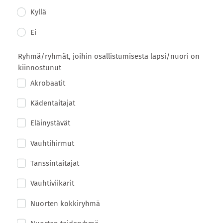
Kyllä
Ei
Ryhmä/ryhmät, joihin osallistumisesta lapsi/nuori on
kiinnostunut
Akrobaatit
Kädentaitajat
Eläinystävät
Vauhtihirmut
Tanssintaitajat
Vauhtiviikarit
Nuorten kokkiryhmä