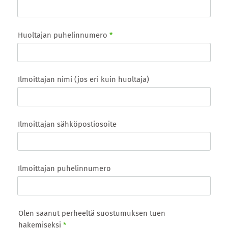
Huoltajan puhelinnumero
*
Ilmoittajan nimi (jos eri kuin huoltaja)
Ilmoittajan sähköpostiosoite
Ilmoittajan puhelinnumero
Olen saanut perheeltä suostumuksen tuen
hakemiseksi
*