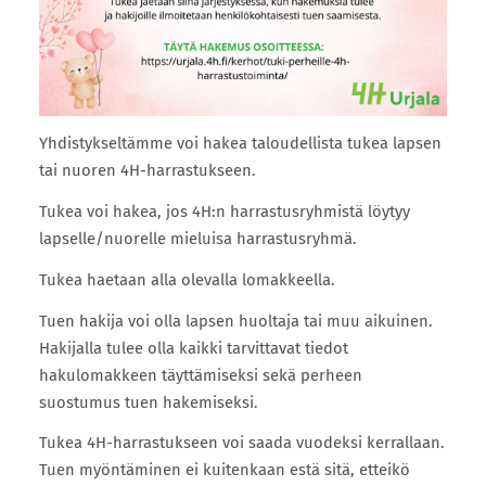
Yhdistykseltämme voi hakea taloudellista tukea lapsen
tai nuoren 4H-harrastukseen.
Tukea voi hakea, jos 4H:n harrastusryhmistä löytyy
lapselle/nuorelle mieluisa harrastusryhmä.
Tukea haetaan alla olevalla lomakkeella.
Tuen hakija voi olla lapsen huoltaja tai muu aikuinen.
Hakijalla tulee olla kaikki tarvittavat tiedot
hakulomakkeen täyttämiseksi sekä perheen
suostumus tuen hakemiseksi.
Tukea 4H-harrastukseen voi saada vuodeksi kerrallaan.
Tuen myöntäminen ei kuitenkaan estä sitä, etteikö