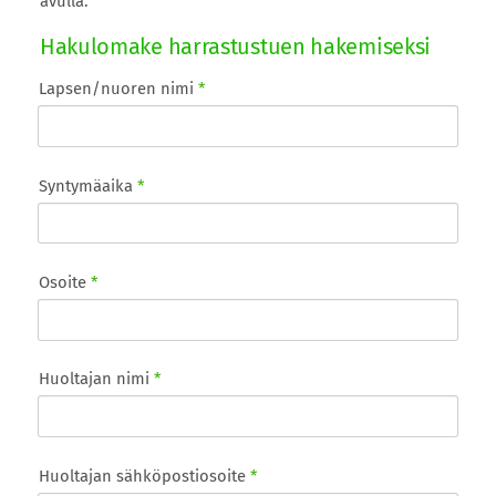
avulla.
Hakulomake harrastustuen hakemiseksi
Lapsen/nuoren nimi
*
Syntymäaika
*
Osoite
*
Huoltajan nimi
*
Huoltajan sähköpostiosoite
*